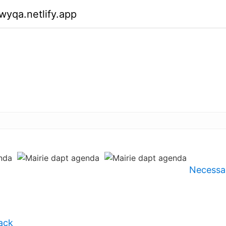
wyqa.netlify.app
Necessa
ack