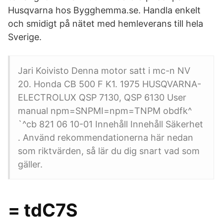
Husqvarna hos Bygghemma.se. Handla enkelt
och smidigt på nätet med hemleverans till hela
Sverige.
Jari Koivisto Denna motor satt i mc-n NV
20. Honda CB 500 F K1. 1975 HUSQVARNA-
ELECTROLUX QSP 7130, QSP 6130 User
manual npm=SNPMI=npm=TNPM obdfk^
`^cb 821 06 10-01 Innehåll Innehåll Säkerhet
. Använd rekommendationerna här nedan
som riktvärden, så lär du dig snart vad som
gäller.
= tdC7S